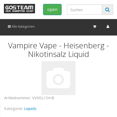
open
Alle Kategorien
Vampire Vape - Heisenberg -
Nikotinsalz Liquid
Artikelnummer:
VVNSL10HB
Kategorie:
Liquids