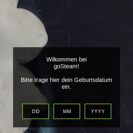
inkl. 19% USt., zzgl.
Versand
Wunschzettel
Vergl
Wilkommen bei
goSteam!
Bitte trage hier dein Geburtsdatum
ein.
DD
MM
YYYY